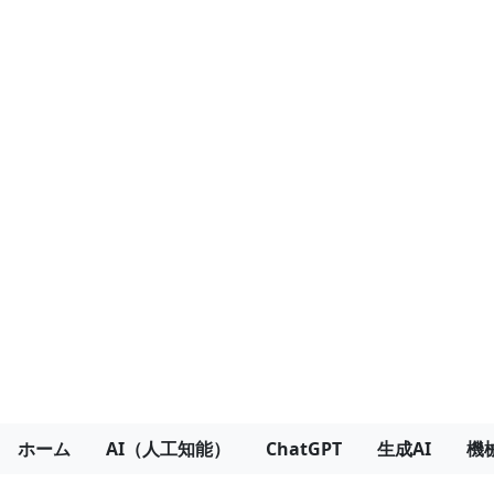
ホーム
AI（人工知能）
ChatGPT
生成AI
機