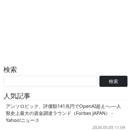
検索
検索
人気記事
アンソロピック、評価額141兆円でOpenAI超えへ──人
類史上最大の資金調達ラウンド（Forbes JAPAN） -
Yahoo!ニュース
2026.05.05 11:04