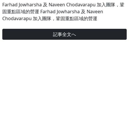
Farhad Jowharsha 及 Naveen Chodavarapu 加入團隊，鞏
固重點區域的營運 Farhad Jowharsha 及 Naveen
Chodavarapu 加入團隊，鞏固重點區域的營運
記事全文へ