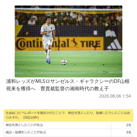
浦和レッズがMLSロサンゼルス・ギャラクシーのDF山根
視来を獲得へ 曺貴裁監督の湘南時代の教え子
2026.08.06 1:54