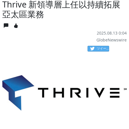
Thrive 新領導層上任以持續拓展
亞太區業務
2025.08.13 0:04
GlobeNewswire
ツイート