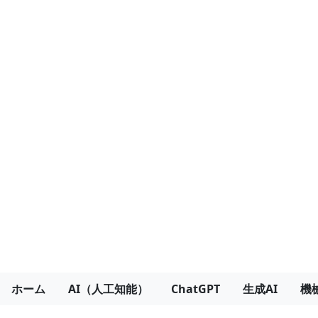
ホーム
AI（人工知能）
ChatGPT
生成AI
機