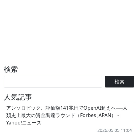
検索
検索
人気記事
アンソロピック、評価額141兆円でOpenAI超えへ──人
類史上最大の資金調達ラウンド（Forbes JAPAN） -
Yahoo!ニュース
2026.05.05 11:04