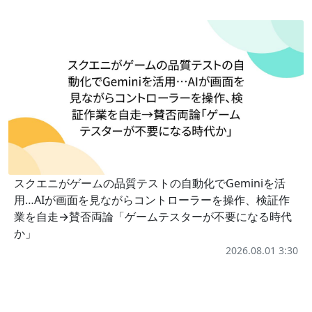
スクエニがゲームの品質テストの自動化でGeminiを活
用…AIが画面を見ながらコントローラーを操作、検証作
業を自走→賛否両論「ゲームテスターが不要になる時代
か」
2026.08.01 3:30