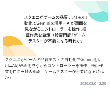
スクエニがゲームの品質テストの自動化でGeminiを活
用…AIが画面を見ながらコントローラーを操作、検証作
業を自走→賛否両論「ゲームテスターが不要になる時代
か」
2026.08.01 3:30