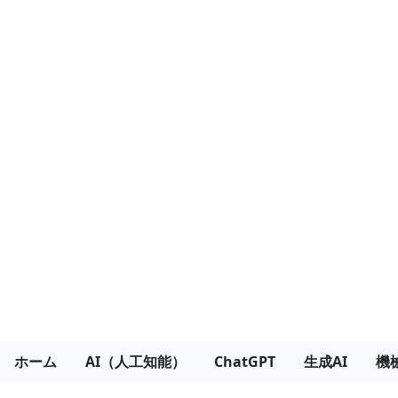
ホーム
AI（人工知能）
ChatGPT
生成AI
機