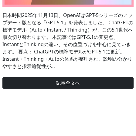
日本時間2025年11月13日、OpenAIはGPT-5シリーズのアッ
プデート版となる「GPT-5.1」を発表しました。 ChatGPTの
標準モデル（Auto / Instant / Thinking）が、この5.1世代へ
順次切り替わります。 本記事ではGPT-5.1の変更点、
InstantとThinkingの違い、その位置づけを中心に見ていき
ます。 要点： ChatGPTの標準モデルがGPT-5.1に更新。
Instant・Thinking・Autoの体系が整理され、説明の分かり
やすさと指示追従性が…
記事全文へ