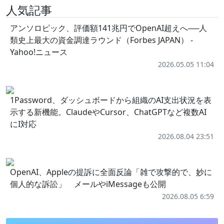
人気記事
アンソロピック、評価額141兆円でOpenAI超えへ──人
類史上最大の資金調達ラウンド（Forbes JAPAN） -
Yahoo!ニュース
2026.05.05 11:04
1Password、ダッシュボードから組織のAI支出状況を表
示する新機能。ClaudeやCursor、ChatGPTなど複数AI
にI対応
2026.08.04 23:51
OpenAI、Appleの提訴に全面反論「雑で攻撃的で、妙に
個人的な訴訟」 メールやiMessageも公開
2026.08.05 6:59