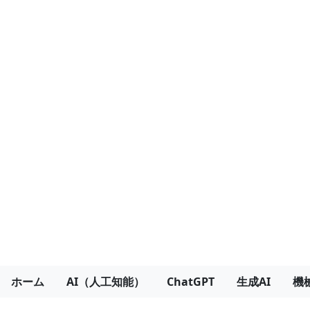
ホーム
AI（人工知能）
ChatGPT
生成AI
機