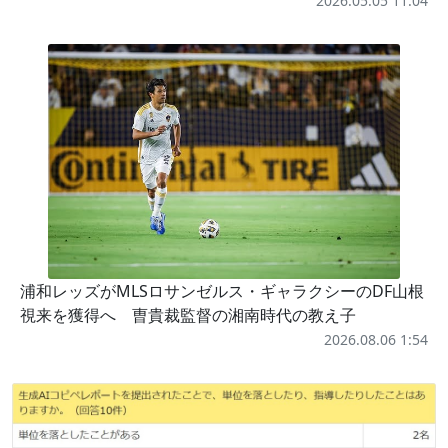
2026.05.05 11:04
浦和レッズがMLSロサンゼルス・ギャラクシーのDF山根
視来を獲得へ 曺貴裁監督の湘南時代の教え子
2026.08.06 1:54