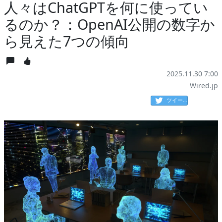
人々はChatGPTを何に使ってい
るのか？：OpenAI公開の数字か
ら見えた7つの傾向
2025.11.30 7:00
Wired.jp
ツイート