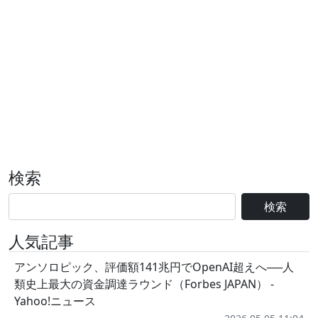
検索
検索
人気記事
アンソロピック、評価額141兆円でOpenAI超えへ──人
類史上最大の資金調達ラウンド（Forbes JAPAN） -
Yahoo!ニュース