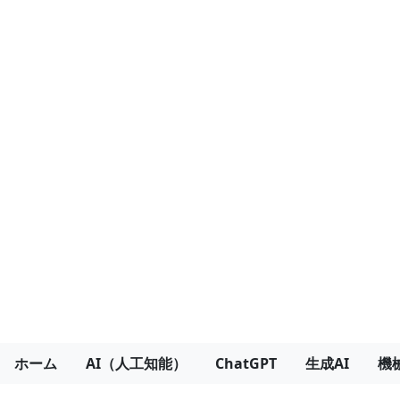
ホーム
AI（人工知能）
ChatGPT
生成AI
機