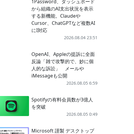
1Password、ダッシュボード
から組織のAI支出状況を表示
する新機能。Claudeや
Cursor、ChatGPTなど複数AI
にI対応
2026.08.04 23:51
OpenAI、Appleの提訴に全面
反論「雑で攻撃的で、妙に個
人的な訴訟」 メールや
iMessageも公開
2026.08.05 6:59
Spotifyの有料会員数が3億人
を突破
2026.08.05 0:49
Microsoft 謹製 デスクトップ