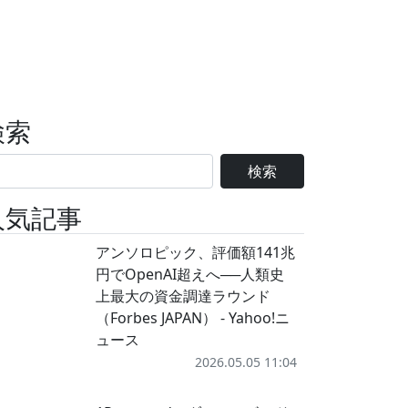
検索
検索
人気記事
アンソロピック、評価額141兆
円でOpenAI超えへ──人類史
上最大の資金調達ラウンド
（Forbes JAPAN） - Yahoo!ニ
ュース
2026.05.05 11:04