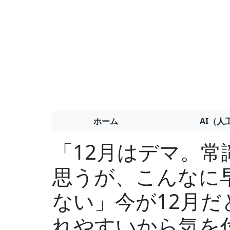
ホーム
AI（人
「12月はデマ。
思うが、こんなに
ない」今が12月
れやすいから気を付