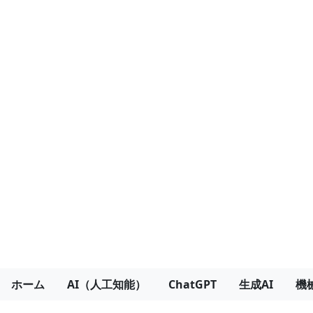
ホーム
AI（人工知能）
ChatGPT
生成AI
機