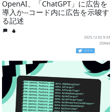
OpenAI、「ChatGPT」に広告を
導入か--コード内に広告を示唆す
る記述
2025.12.02 9:33
ZDNet
ツイート