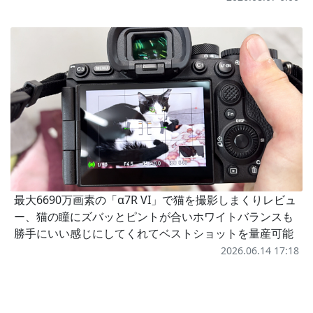
最大6690万画素の「α7R VI」で猫を撮影しまくりレビュ
ー、猫の瞳にズバッとピントが合いホワイトバランスも
勝手にいい感じにしてくれてベストショットを量産可能
2026.06.14 17:18