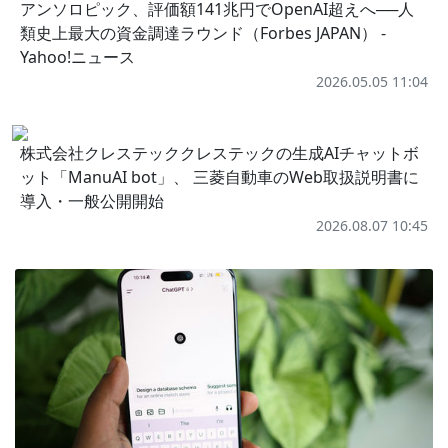
アンソロピック、評価額141兆円でOpenAI超えへ──人
類史上最大の資金調達ラウンド（Forbes JAPAN） -
Yahoo!ニュース
2026.05.05 11:04
株式会社クレステッククレステックの生成AIチャットボ
ット「ManuAI bot」、 三菱自動車のWeb取扱説明書に
導入・一般公開開始
2026.08.07 10:45