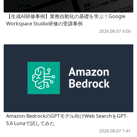
【生成AI研修事例】業務自動化の基礎を学ぶ！Google
Workspace Studio研修の受講事例
2026.08.07 6:00
Amazon BedrockのGPTモデル向けWeb SearchをGPT-
5.6 Lunaで試してみた
2026.08.07 1:41