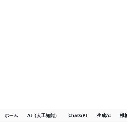
ホーム
AI（人工知能）
ChatGPT
生成AI
機