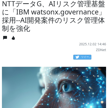
NTTデータG、AIリスク管理基盤
に「IBM watsonx.governance」
採用--AI開発案件のリスク管理体
制を強化
2025.12.02 14:46
ZDNet
ツイート