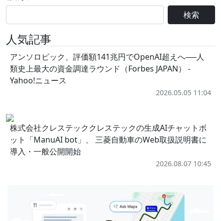
検索
人気記事
アンソロピック、評価額141兆円でOpenAI超えへ──人
類史上最大の資金調達ラウンド（Forbes JAPAN） -
Yahoo!ニュース
2026.05.05 11:04
株式会社クレステッククレステックの生成AIチャットボ
ット「ManuAI bot」、 三菱自動車のWeb取扱説明書に
導入・一般公開開始
2026.08.07 10:45