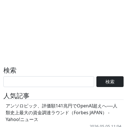
検索
検索
人気記事
アンソロピック、評価額141兆円でOpenAI超えへ──人
類史上最大の資金調達ラウンド（Forbes JAPAN） -
Yahoo!ニュース
2026.05.05 11:04