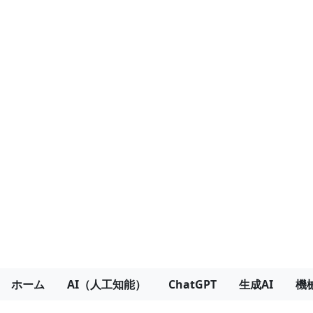
ホーム
AI（人工知能）
ChatGPT
生成AI
機