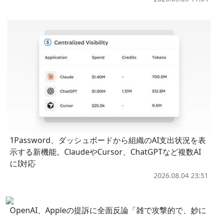
1Password、ダッシュボードから組織のAI支出状況を表
示する新機能。ClaudeやCursor、ChatGPTなど複数AI
にI対応
2026.08.04 23:51
OpenAI、Appleの提訴に全面反論「雑で攻撃的で、妙に