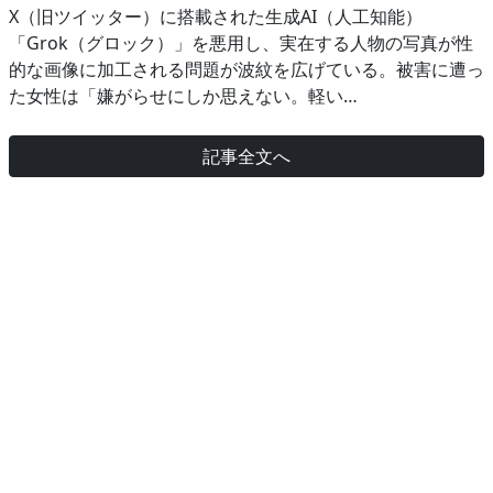
X（旧ツイッター）に搭載された生成AI（人工知能）
「Grok（グロック）」を悪用し、実在する人物の写真が性
的な画像に加工される問題が波紋を広げている。被害に遭っ
た女性は「嫌がらせにしか思えない。軽い…
記事全文へ