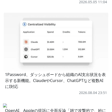
2026.05.05 11:04
1Password、ダッシュボードから組織のAI支出状況を表
示する新機能。ClaudeやCursor、ChatGPTなど複数AI
にI対応
2026.08.04 23:51
OpenAI、Appleの提訴に全面反論「雑で攻撃的で、妙に