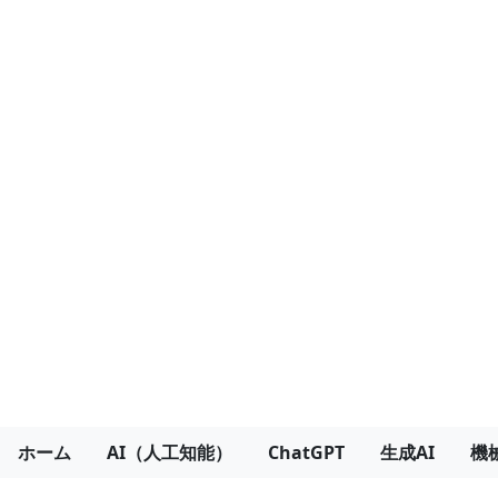
ホーム
AI（人工知能）
ChatGPT
生成AI
機