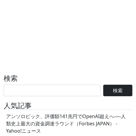
検索
検索
人気記事
アンソロピック、評価額141兆円でOpenAI超えへ──人
類史上最大の資金調達ラウンド（Forbes JAPAN） -
Yahoo!ニュース