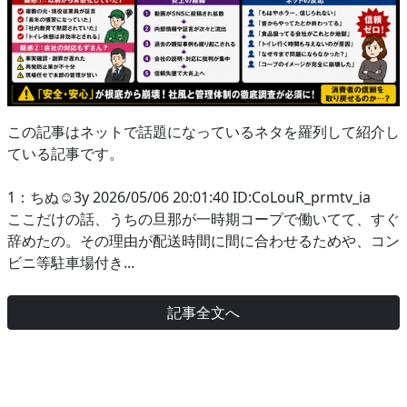
この記事はネットで話題になっているネタを羅列して紹介し
ている記事です。
1：ちぬ☺︎3y 2026/05/06 20:01:40 ID:CoLouR_prmtv_ia
ここだけの話、うちの旦那が一時期コープで働いてて、すぐ
辞めたの。その理由が配送時間に間に合わせるためや、コン
ビニ等駐車場付き...
記事全文へ