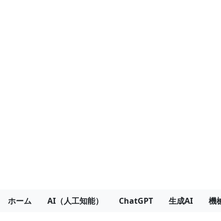
ホーム
AI（人工知能）
ChatGPT
生成AI
機