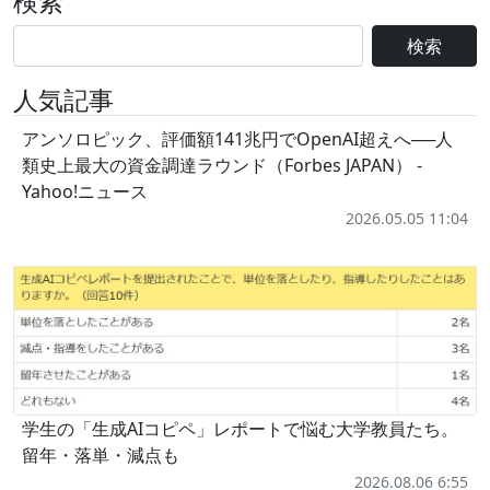
検索
検索
人気記事
アンソロピック、評価額141兆円でOpenAI超えへ──人
類史上最大の資金調達ラウンド（Forbes JAPAN） -
Yahoo!ニュース
2026.05.05 11:04
学生の「生成AIコピペ」レポートで悩む大学教員たち。
留年・落単・減点も
2026.08.06 6:55