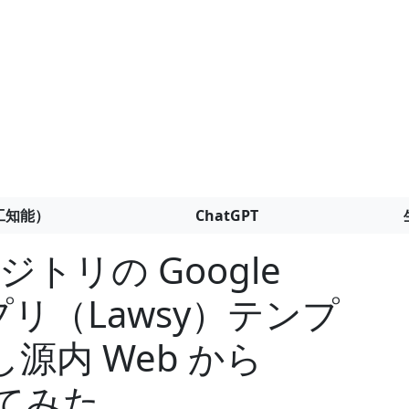
工知能）
ChatGPT
ジトリの Google
アプリ（Lawsy）テンプ
源内 Web から
ってみた