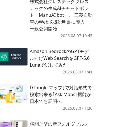
株式会社クレステッククレス
テックの生成AIチャットボッ
ト「ManuAI bot」、 三菱自動
車のWeb取扱説明書に導入・
一般公開開始
2026.08.07 10:45
Amazon BedrockのGPTモデ
ル向けWeb SearchをGPT-5.6
Lunaで試してみた
2026.08.07 1:41
｢Google マップ｣で対話形式で
検索出来る｢Ask Maps｣機能が
日本でも展開へ
2026.08.07 1:26
横開き型の新フォルダブルス