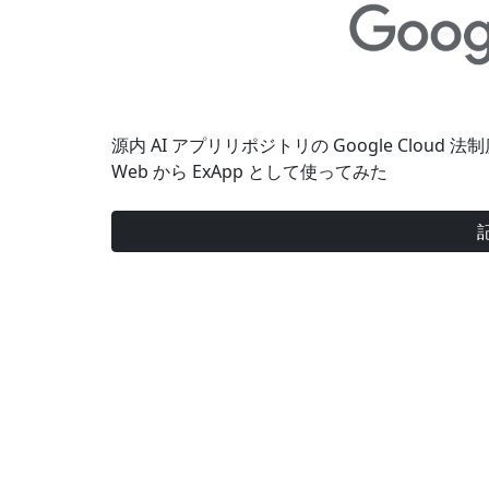
源内 AI アプリリポジトリの Google Clou
Web から ExApp として使ってみた