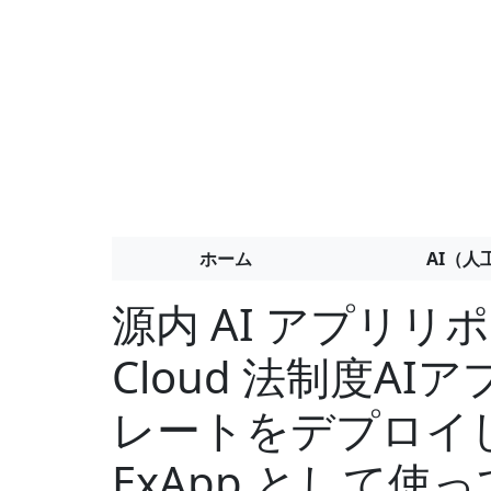
ホーム
AI（人
源内 AI アプリリポ
Cloud 法制度AI
レートをデプロイし
ExApp として使