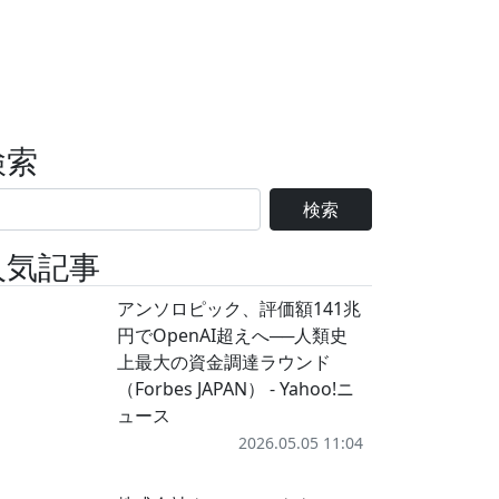
検索
検索
人気記事
アンソロピック、評価額141兆
円でOpenAI超えへ──人類史
上最大の資金調達ラウンド
（Forbes JAPAN） - Yahoo!ニ
ュース
2026.05.05 11:04