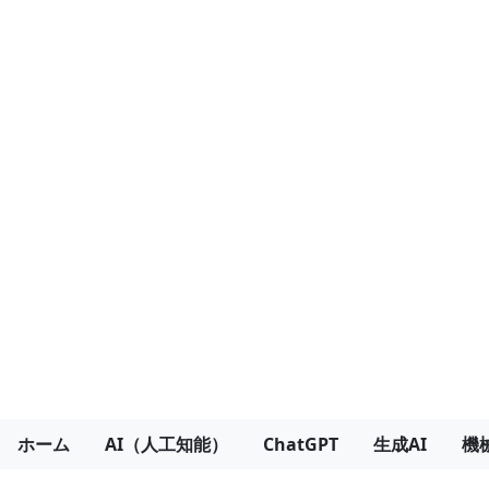
ホーム
AI（人工知能）
ChatGPT
生成AI
機