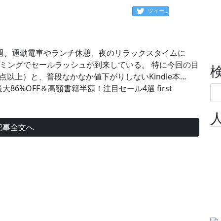
ツイート
週。通勤電車やランチ休憩、夜のリラックスタイムに
ミングでセールラッシュが到来している。 特に今回の目
000点以上）と、普段なかなか値下がりしないKindle本…
点が最大86%OFF＆高額書籍半額！注目セール4選 first
記事全文へ