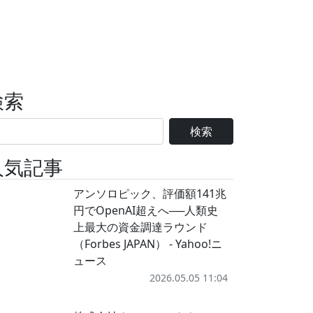
検索
検索
人気記事
アンソロピック、評価額141兆
円でOpenAI超えへ──人類史
上最大の資金調達ラウンド
（Forbes JAPAN） - Yahoo!ニ
ュース
2026.05.05 11:04