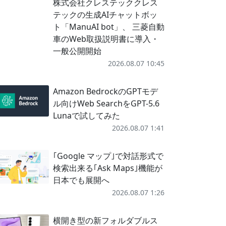
株式会社クレステッククレス
テックの生成AIチャットボッ
ト「ManuAI bot」、 三菱自動
車のWeb取扱説明書に導入・
一般公開開始
2026.08.07 10:45
Amazon BedrockのGPTモデ
ル向けWeb SearchをGPT-5.6
Lunaで試してみた
2026.08.07 1:41
｢Google マップ｣で対話形式で
検索出来る｢Ask Maps｣機能が
日本でも展開へ
2026.08.07 1:26
横開き型の新フォルダブルス