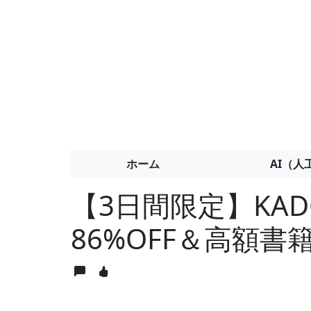
ホーム
AI（人
【3日間限定】KADO
86%OFF＆高額