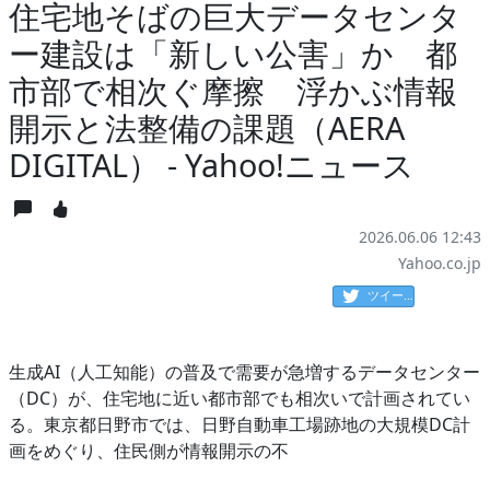
住宅地そばの巨大データセンタ
ー建設は「新しい公害」か 都
市部で相次ぐ摩擦 浮かぶ情報
開示と法整備の課題（AERA
DIGITAL） - Yahoo!ニュース
2026.06.06 12:43
Yahoo.co.jp
ツイート
生成AI（人工知能）の普及で需要が急増するデータセンター
（DC）が、住宅地に近い都市部でも相次いで計画されてい
る。東京都日野市では、日野自動車工場跡地の大規模DC計
画をめぐり、住民側が情報開示の不