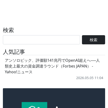
検索
検索
人気記事
アンソロピック、評価額141兆円でOpenAI超えへ──人
類史上最大の資金調達ラウンド（Forbes JAPAN） -
Yahoo!ニュース
2026.05.05 11:04