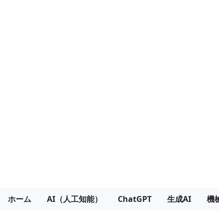
ホーム
AI（人工知能）
ChatGPT
生成AI
機