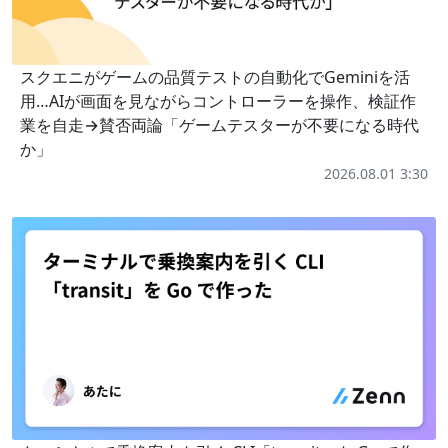
スクエニがゲームの品質テストの自動化でGeminiを活
用…AIが画面を見ながらコントローラーを操作、検証作
業を自走→賛否両論「ゲームテスターが不要になる時代
か」
2026.08.01 3:30