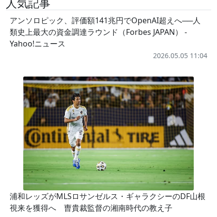
人気記事
アンソロピック、評価額141兆円でOpenAI超えへ──人
類史上最大の資金調達ラウンド（Forbes JAPAN） -
Yahoo!ニュース
2026.05.05 11:04
浦和レッズがMLSロサンゼルス・ギャラクシーのDF山根
視来を獲得へ 曺貴裁監督の湘南時代の教え子