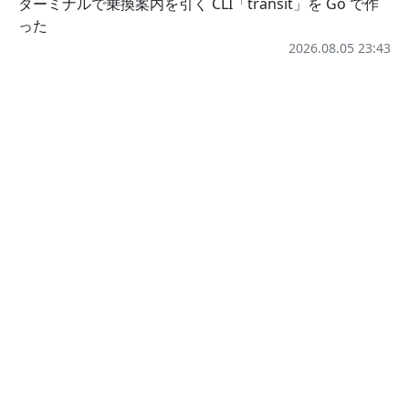
ターミナルで乗換案内を引く CLI「transit」を Go で作
った
2026.08.05 23:43