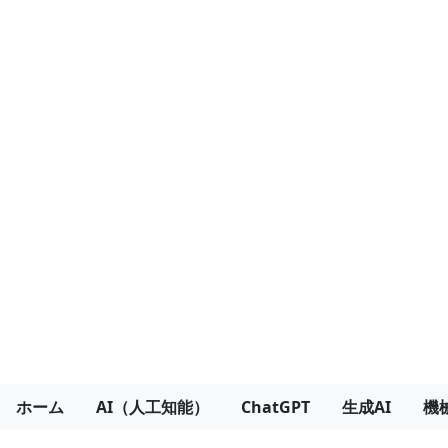
ホーム
AI（人工知能）
ChatGPT
生成AI
機