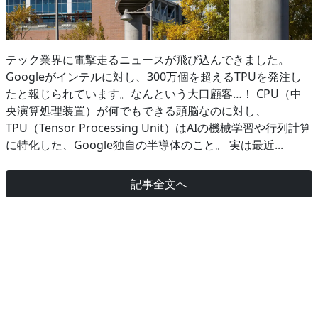
テック業界に電撃走るニュースが飛び込んできました。
Googleがインテルに対し、300万個を超えるTPUを発注し
たと報じられています。なんという大口顧客…！ CPU（中
央演算処理装置）が何でもできる頭脳なのに対し、
TPU（Tensor Processing Unit）はAIの機械学習や行列計算
に特化した、Google独自の半導体のこと。 実は最近...
記事全文へ