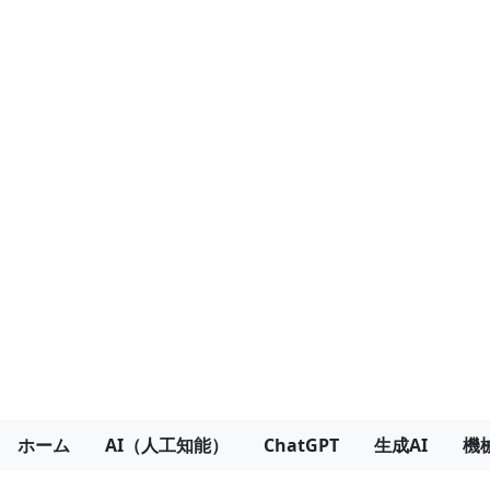
ホーム
AI（人工知能）
ChatGPT
生成AI
機