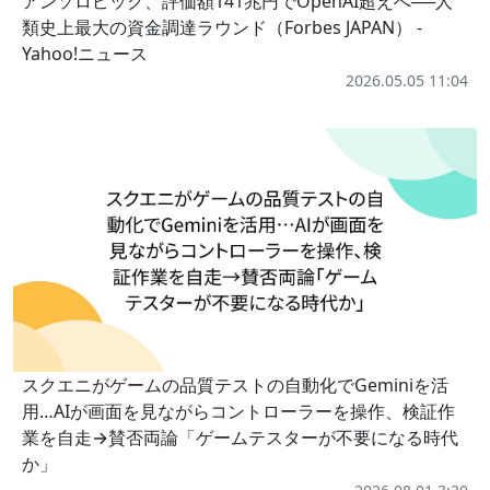
アンソロピック、評価額141兆円でOpenAI超えへ──人
類史上最大の資金調達ラウンド（Forbes JAPAN） -
Yahoo!ニュース
2026.05.05 11:04
スクエニがゲームの品質テストの自動化でGeminiを活
用…AIが画面を見ながらコントローラーを操作、検証作
業を自走→賛否両論「ゲームテスターが不要になる時代
か」