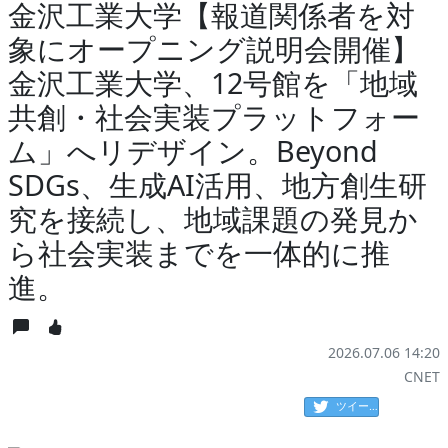
金沢工業大学【報道関係者を対
象にオープニング説明会開催】
金沢工業大学、12号館を「地域
共創・社会実装プラットフォー
ム」へリデザイン。Beyond
SDGs、生成AI活用、地方創生研
究を接続し、地域課題の発見か
ら社会実装までを一体的に推
進。
2026.07.06 14:20
CNET
ツイート