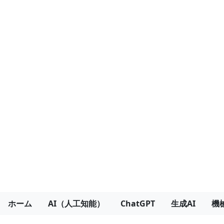
ホーム
AI（人工知能）
ChatGPT
生成AI
機