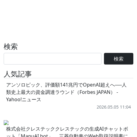
検索
検索
人気記事
アンソロピック、評価額141兆円でOpenAI超えへ──人
類史上最大の資金調達ラウンド（Forbes JAPAN） -
Yahoo!ニュース
2026.05.05 11:04
株式会社クレステッククレステックの生成AIチャットボ
ット「ManuAI bot」、 三菱自動車のWeb取扱説明書に