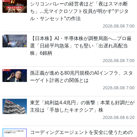
シリコンバレーの経営者ほど「夜はスマホ断
ち」…元マイクロソフト役員が明かす”デジタ
ル・サンセット”の作法
2026.08.08 7:00
【日本株】AI・半導体株が調整局面へ…プロ厳
選「日経平均急落」でも堅い「出遅れ高配当
株」6銘柄
2026.08.08 7:00
孫正義が進める80兆円規模のAIインフラ、スタ
ーゲイト計画との関係とは
2026.08.08 7:00
東芝「純利益4.4兆円」の衝撃：本業も好調だが
主役は「手放したキオクシア」株
2026.08.08 6:20
コーディングエージェントを安全に使うための