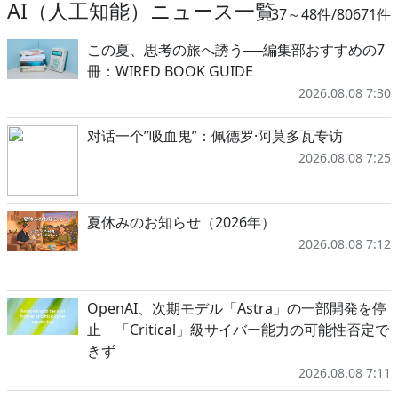
AI（人工知能）ニュース一覧
37～48件/80671件
この夏、思考の旅へ誘う──編集部おすすめの7
冊：WIRED BOOK GUIDE
2026.08.08 7:30
对话一个”吸血鬼”：佩德罗·阿莫多瓦专访
2026.08.08 7:25
夏休みのお知らせ（2026年）
2026.08.08 7:12
OpenAI、次期モデル「Astra」の一部開発を停
止 「Critical」級サイバー能力の可能性否定で
きず
2026.08.08 7:11