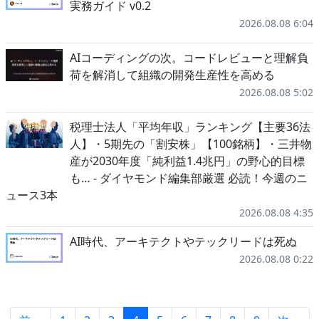
実務ガイド v0.2
2026.08.08 6:04
AIコーディングの次。コードレビューと理解負
荷を解消して組織の開発生産性を高める
2026.08.08 5:02
税理士法人「平均年収」ランキング【主要36法
人】・5期先の「割安株」【100銘柄】・三井物
産が2030年度「純利益1.4兆円」の野心的目標
も… - ダイヤモンド編集部厳選 必読！今週のニ
ュース3本
2026.08.08 4:35
AI時代、アーキテクトやテックリードは死ぬ
2026.08.08 0:22