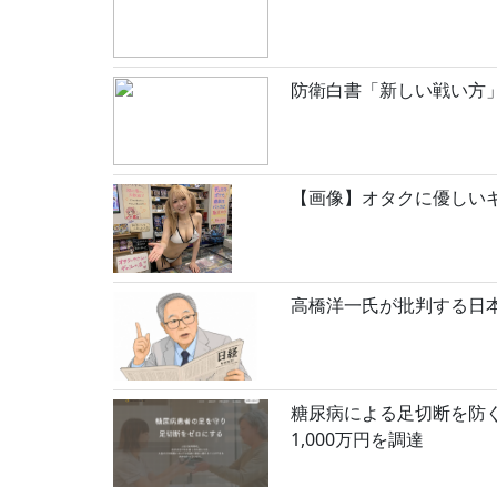
防衛白書「新しい戦い方
【画像】オタクに優しいギ
高橋洋一氏が批判する日
糖尿病による足切断を防ぐ遠隔
1,000万円を調達