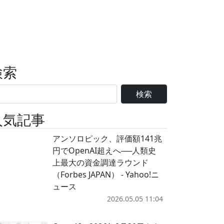
検索
検索
人気記事
アンソロピック、評価額141兆
円でOpenAI超えへ──人類史
上最大の資金調達ラウンド
（Forbes JAPAN） - Yahoo!ニ
ュース
2026.05.05 11:04