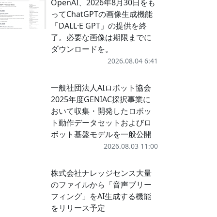
OpenAI、2026年8月30日をも
ってChatGPTの画像生成機能
「DALL·E GPT」の提供を終
了。必要な画像は期限までに
ダウンロードを。
2026.08.04 6:41
一般社団法人AIロボット協会
2025年度GENIAC採択事業に
おいて収集・開発したロボッ
ト動作データセットおよびロ
ボット基盤モデルを一般公開
2026.08.03 11:00
株式会社ナレッジセンス大量
のファイルから「音声ブリー
フィング」をAI生成する機能
をリリース予定