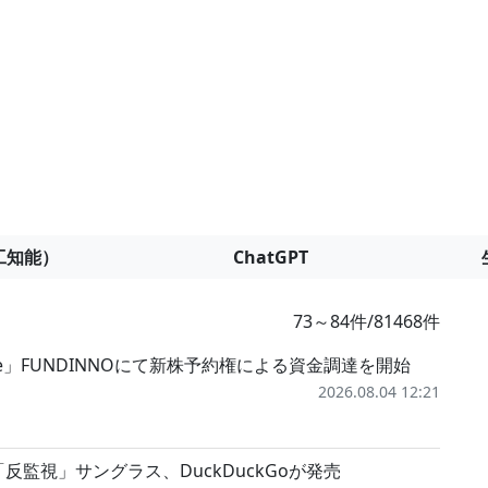
工知能）
ChatGPT
73～84件/81468件
e」FUNDINNOにて新株予約権による資金調達を開始
2026.08.04 12:21
反監視」サングラス、DuckDuckGoが発売