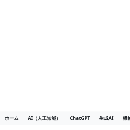
ホーム
AI（人工知能）
ChatGPT
生成AI
機