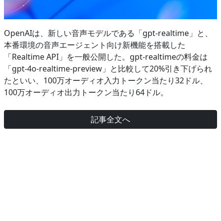
OpenAIは、新しい音声モデルである「gpt-realtime」と、
本番環境の音声エージェント向け新機能を搭載した
「Realtime API」を一般公開した。gpt-realtimeの料金は
「gpt-4o-realtime-preview」と比較して20%引き下げられ
たといい、100万オーディオ入力トークン当たり32ドル、
100万オーディオ出力トークン当たり64ドル。
記事全文へ