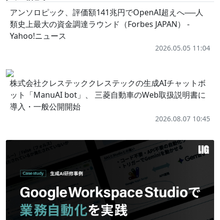
アンソロピック、評価額141兆円でOpenAI超えへ──人
類史上最大の資金調達ラウンド（Forbes JAPAN） -
Yahoo!ニュース
2026.05.05 11:04
株式会社クレステッククレステックの生成AIチャットボ
ット「ManuAI bot」、 三菱自動車のWeb取扱説明書に
導入・一般公開開始
2026.08.07 10:45